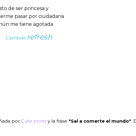
refresh
Cambiar
eñada por
Cute prints
y la frase
"Sal a comerte el mundo"
. 