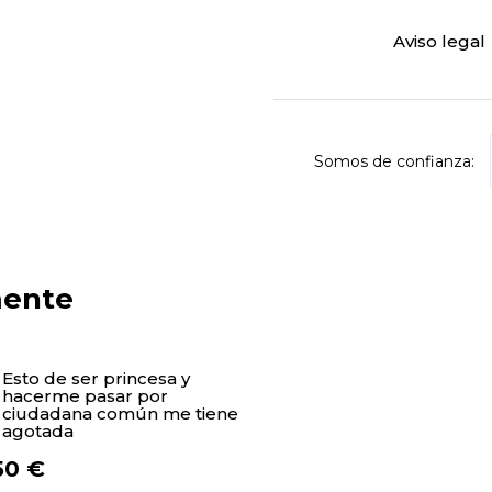
Aviso legal
Somos de confianza:
mente
Esto de ser princesa y
hacerme pasar por
ciudadana común me tiene
agotada
50 €