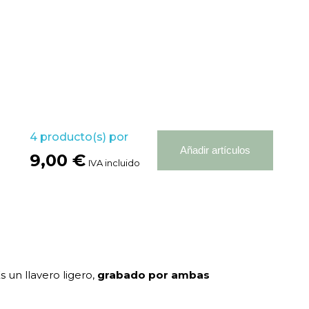
4
producto(s) por
Añadir artículos
9,00 €
IVA incluido
Es un llavero ligero,
grabado por ambas