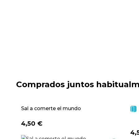
Comprados juntos habitual

Sal a comerte el mundo
4,50 €
4,