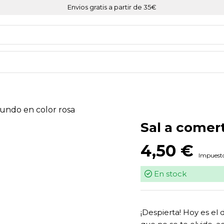
Envios gratis a partir de 35€
Sal a comer
4,50 €
Impuesto
En stock
¡Despierta! Hoy es el 