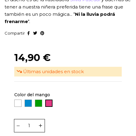
tener a nuestra niñera preferida tiene una frase que
también es un poco mágica... "
Ni la lluvia podrá
frenarme
".
Compartir
14,90 €
Últimas unidades en stock
Color del mango
Blanco
Azul
Verde
Rosa