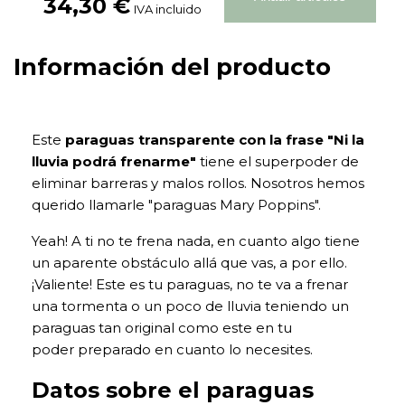
34,30 €
IVA incluido
Información del producto
Este
paraguas transparente con la frase "Ni la
lluvia podrá frenarme"
tiene el superpoder de
eliminar barreras y malos rollos. Nosotros hemos
querido llamarle "paraguas Mary Poppins".
Yeah! A ti no te frena nada, en cuanto algo tiene
un aparente obstáculo allá que vas, a por ello.
¡Valiente! Este es tu paraguas, no te va a frenar
una tormenta o un poco de lluvia teniendo un
paraguas tan original como este en tu
poder preparado en cuanto lo necesites.
Datos sobre el paraguas