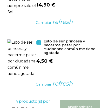
14,90 €
refresh
Cambiar
Esto de ser princesa y

hacerme pasar por
ciudadana común me tiene
agotada
4,50 €
refresh
Cambiar
4
producto(s) por
Añadir artículos